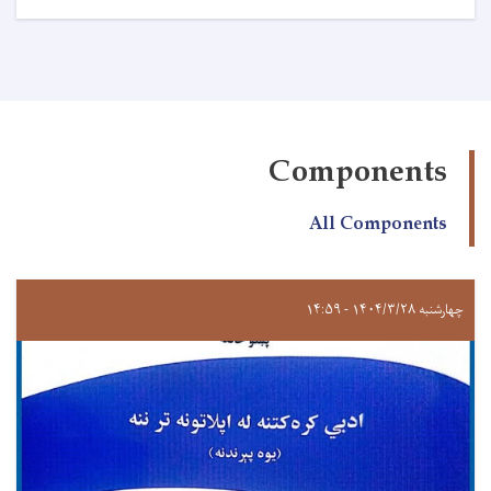
Components
All Components
چهارشنبه ۱۴۰۴/۳/۲۸ - ۱۴:۵۹