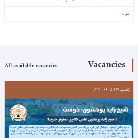
نور...
Vacancies
All available vacancies
یکشنبه ۱۴۰۵/۴/۷ - ۱۴:۴