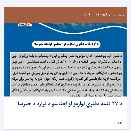
سه‌شنبه ۱۴۰۵/۴/۳۰ - ۱۶:۴۶
د ۲۷ قلمه دفتري لوازمو او اجناسو د قرارداد خبرتيا!
نور...