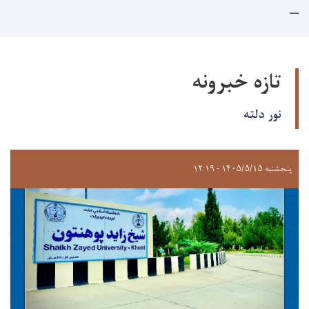
تازه خبرونه
نور دلته
پنجشنبه ۱۴۰۵/۵/۱۵ - ۱۲:۱۹