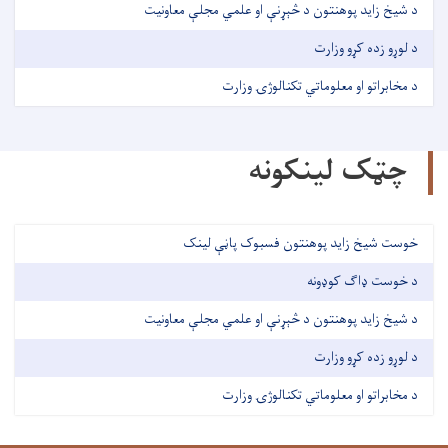
د شیخ زاید پوهنتون د څېړنې او علمي مجلې معاونیت
د لوړو زده کړو وزارت
د مخابراتو او معلوماتي تکنالوژۍ وزارت
چټک لینکونه
خوست شیخ زاید پوهنتون فسبوک پاڼې لینک
د خوست ډاګ کوډونه
د شیخ زاید پوهنتون د څېړنې او علمي مجلې معاونیت
د لوړو زده کړو وزارت
د مخابراتو او معلوماتي تکنالوژۍ وزارت