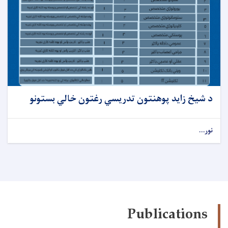
د شیخ زاید پوهنتون تدریسي رغتون خالي بستونو
نور...
Publications