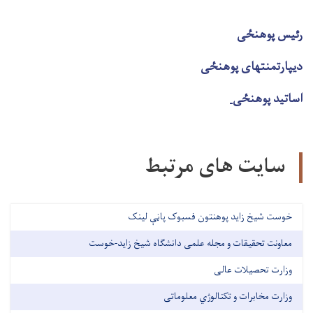
رئیس پوهنځی
دیپارتمنتهای پوهنځی
اساتید پوهنځی
سایت های مرتبط
خوست شیخ زاید پوهنتون فسبوک پاڼې لینک
معاونت تحقیقات و مجله علمی دانشگاه شیخ زاید-خوست
وزارت تحصیلات عالی
وزارت مخابرات و تکنالوژي معلوماتی