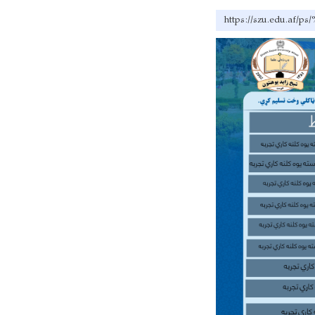
https://szu.ed