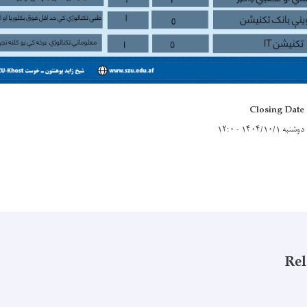
Closing Date
دوشنبه ۱۴۰۴/۱۰/۱ - ۱۲:۰
Rel