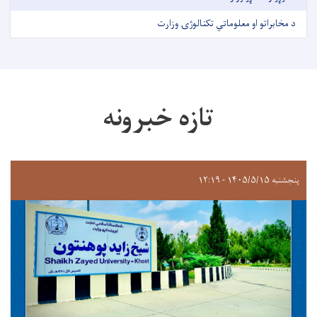
د مخابراتو او معلوماتي تکنالوژۍ وزارت
تازه خبرونه
پنجشنبه ۱۴۰۵/۵/۱۵ - ۱۲:۱۹