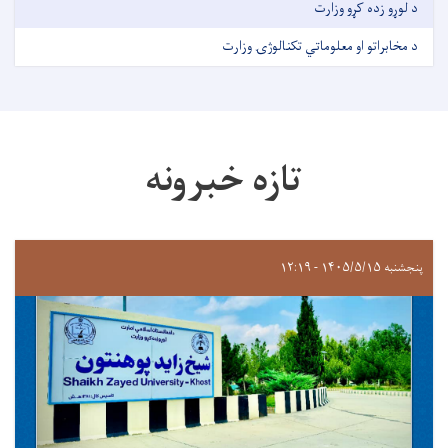
د لوړو زده کړو وزارت
د مخابراتو او معلوماتي تکنالوژۍ وزارت
تازه خبرونه
پنجشنبه ۱۴۰۵/۵/۱۵ - ۱۲:۱۹