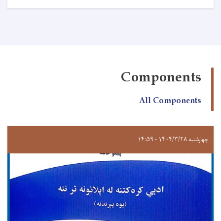
Components
All Components
چهارشنبه ۱۴۰۴/۳/۲۸ - ۱۴:۵۹