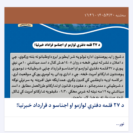
سه‌شنبه ۱۴۰۵/۴/۳۰ - ۱۶:۴۶
د ۲۷ قلمه دفتري لوازمو او اجناسو د قرارداد خبرتيا!
نور...