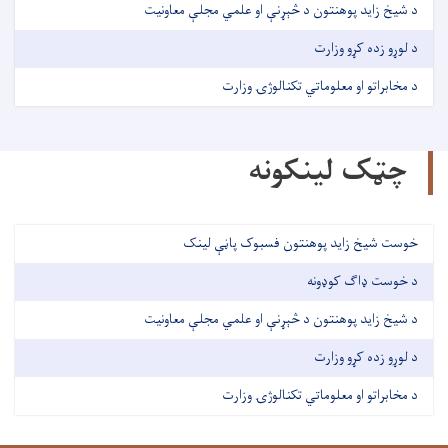
د شیخ زاید پوهنتون د څېړنې او علمي مجلې معاونیت
د لوړو زده کړو وزارت
د مخابراتو او معلوماتي تکنالوژۍ وزارت
چټک لینکونه
خوست شیخ زاید پوهنتون فسبوک پاڼې لینک
د خوست ډاګ کوډونه
د شیخ زاید پوهنتون د څېړنې او علمي مجلې معاونیت
د لوړو زده کړو وزارت
د مخابراتو او معلوماتي تکنالوژۍ وزارت