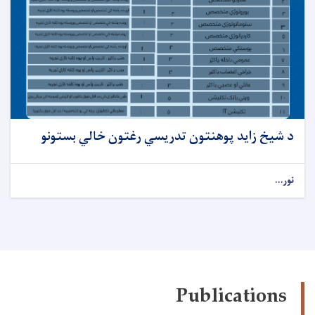
د شیخ زاید پوهنتون تدریسي رغتون خالي بستونو
نور...
Publications