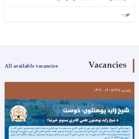
نور...
Vacancies
All available vacancies
یکشنبه ۱۴۰۵/۴/۷ - ۱۴:۴