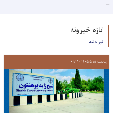
تازه خبرونه
نور دلته
پنجشنبه ۱۴۰۵/۵/۱۵ - ۱۲:۱۹