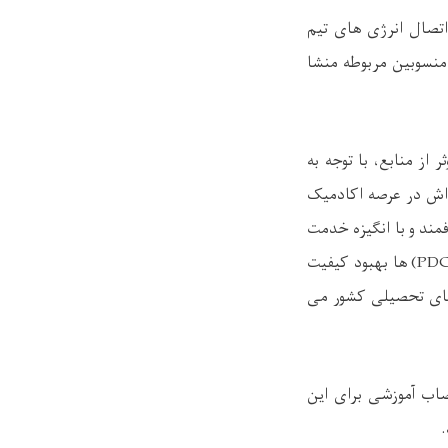
تصال انرژی های تیم
منسوبین مربوطه منشا
از منابع، با توجه به
اش در عرصه اکادمیک
ند و با انگیزه خدمت
را از شرایط عمده رسیدن به اهداف پوهنتون ها خوانده اظهار داشت که نتایج متوقعه از ایجاد (PDC) ها بهبود کیفیت
 های تحصیلی کشور می
اب آموزشی برای این
.