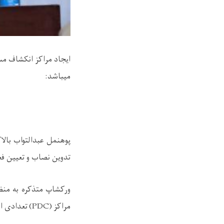
ایجاد مراکز انکشاف مس
میباشد:
پوهنمل عبدالتواب بال
تدوین نصاب و تعیین فعالیت 
مراکز (PDC) تعدادی از پوهنتون ها به همکاری برنامه انکشاف تحصیلات عالی (HEDP) دایر گردیده است.