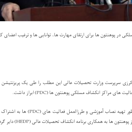
لکی در پوهنتون ها برای ارتقای مهارت ها، توانایی ها و ترغیب اعضای کا
اکرزی سرپرست وزارت تحصیلات عالی این مطلب را طی یک پریزنتیشن 
های مراکز انکشاف مسلکی پوهنتون ها (PDC) ابراز داشت.
ورکشاپ متذکره به منظور تهیه نصاب آموزشی و 