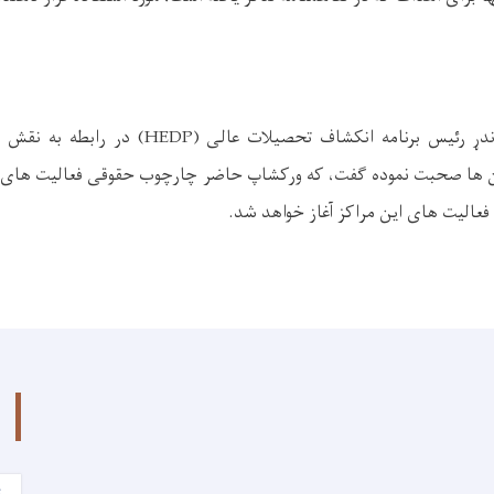
ر پوهنتون ها صحبت نموده گفت، که ورکشاپ حاضر چارچوب حقوقی فعالیت های 
 فعالیت های این مراکز آغاز خواهد شد.