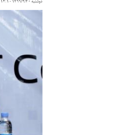
دوشنبه ۱۳۹۹/۴/۳۰ - ۱۴:۱