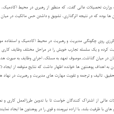
وزارت تحصیلات عالی گفت، که منظور از رهبری در محیط اکادمیک، ا
ن ها بوده که در نتیجه اثرگذاری، تشویق و داشتن حس مالکیت در میان 
کرزی روی چگونگی مدیریت و رهبریت در محیط اکادمیک و استفاده موثر 
ت کرده و یک سلسله تجارب خویش را در مراحل مختلف وظایف کاری 
ان در میان گذاشت, موصوف تعهد به مسلک، اجرای وظایف به صورت هدفم
قیق، تالیف و ترجمه و تقویت مهارت های مدیریت و رهبریت در نهاد
ت عالی از اشتراک کنندگان خواست تا با تدوین طرزالعمل کاری و نص
های با ظرفیت بلند، با اراده نیرومند و قوی را در پوهنتون ها ایجاد نمایند