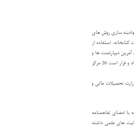
تحصیلی، نهادینه سازی روش های
کتابخانه، استفاده از
آمرین دیپارتمنت ها و
کارمندان اداری و تخنیکی پوهنتون میباشد که تا اکنون 12 مرکز در پوهنتون های مختلف ایجاد و قرار است 20 مرکز
زارت تحصیلات عالی و
 با امضای تفاهمنامه
الیت های علمی داشته