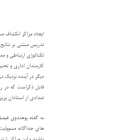
تدریس مبتنی بر نتایج 
تکنالوژی ارتباطی و مع
دیگر در آینده نزدیک در
قابل ذکراست که در رو
تعدادی از استادان پریز
به گفته پوهندوی فیصل
های جداگانه مسوولیت 
باشند و این مراکز را ت