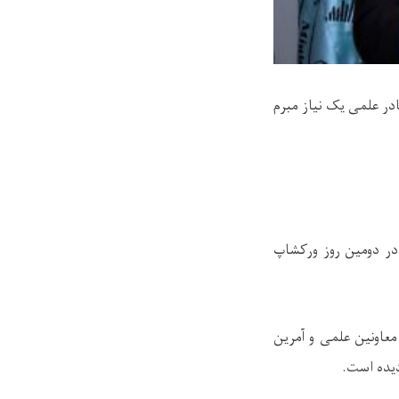
در علمی یک نیاز مبرم
در دومین روز ورکشاپ
طرزالعمل فعالیت های (PDC) ها به اشتراک معاونین علمی و آمرین