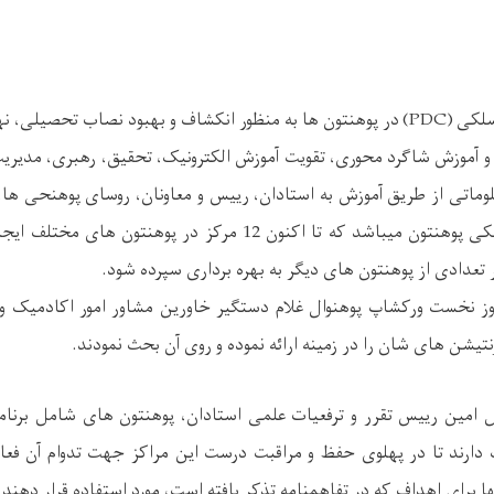
ایجاد مراکز انکشاف مسلکی (PDC) در پوهنتون ها به منظور انکشاف و بهبود نصاب 
و آموزش شاگرد محوری، تقویت آموزش الکترونیک، تحقیق، رهبری، مدیریت 
لوماتی از طریق آموزش به استادان، رییس و معاونان، روسای پوهنحی ها، 
 تعدادی از پوهنتون های دیگر به بهره برداری سپرده شود.
ز نخست ورکشاپ پوهنوال غلام دستگیر خاورین مشاور امور اکادمیک و
نتیشن های شان را در زمینه ارائه نموده و روی آن بحث نمودند.
 امین رییس تقرر و ترفعیات علمی استادان، پوهنتون های شامل برنامه
دارند تا در پهلوی حفظ و مراقبت درست این مراکز جهت تدوام آن فع
نها برای اهداف که در تفاهمنامه تذکر یافته است، مورد استفاده قرار دهند.