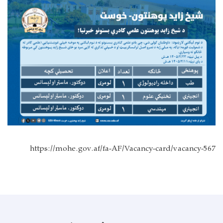
https://mohe.gov.af/fa-AF/Vacancy-card/vacancy-567