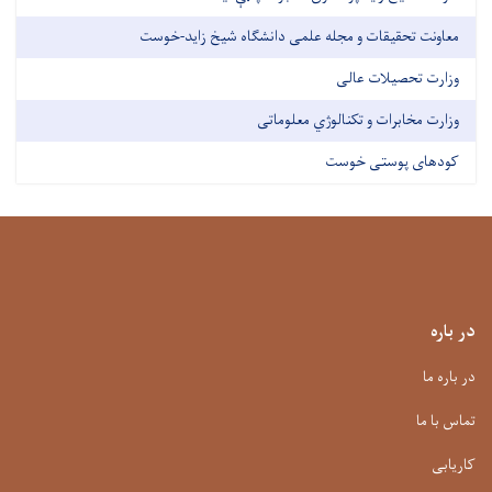
معاونت تحقیقات و مجله علمی دانشگاه شیخ زاید-خوست
وزارت تحصیلات عالی
وزارت مخابرات و تکنالوژي معلوماتی
کودهای پوستی خوست
در باره
در باره ما
تماس با ما
کاریابی