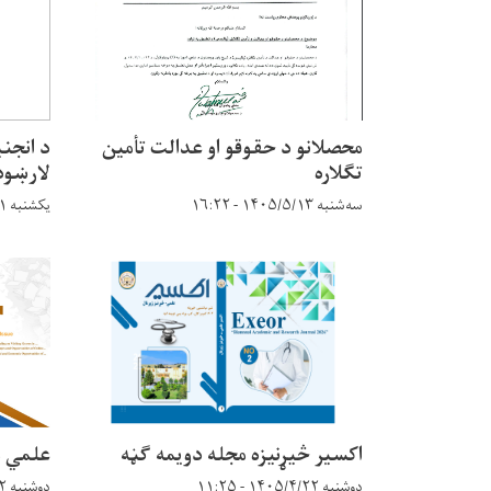
محصلانو د حقوقو او عدالت تأمين
د انجن
تګلاره
لارښود
سه‌شنبه ۱۴۰۵/۵/۱۳ - ۱۶:۲۲
یکشنبه ۱۴۰۵/۵/۱۱ - ۱۵:۲۶
اکسير څيړنيزه مجله دویمه ګڼه
علمي مجله 
دوشنبه ۱۴۰۵/۴/۲۲ - ۱۱:۲۵
دوشنبه ۱۴۰۵/۴/۲۲ - ۱۰:۴۱