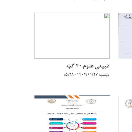
طبیعي علوم ۴۰ ګڼه
دوشنبه ۱۴۰۴/۱۱/۲۷ - ۱۵:۲۸