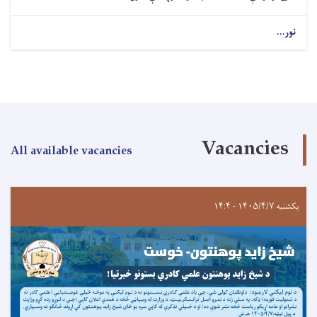
نور...
Vacancies
All available vacancies
یکشنبه ۱۴۰۵/۴/۷ - ۱۴:۴