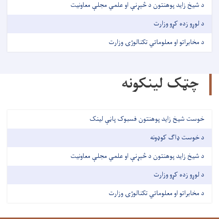
د شیخ زاید پوهنتون د څېړنې او علمي مجلې معاونیت
د لوړو زده کړو وزارت
د مخابراتو او معلوماتي تکنالوژۍ وزارت
چټک لینکونه
خوست شیخ زاید پوهنتون فسبوک پاڼې لینک
د خوست ډاګ کوډونه
د شیخ زاید پوهنتون د څېړنې او علمي مجلې معاونیت
د لوړو زده کړو وزارت
د مخابراتو او معلوماتي تکنالوژۍ وزارت