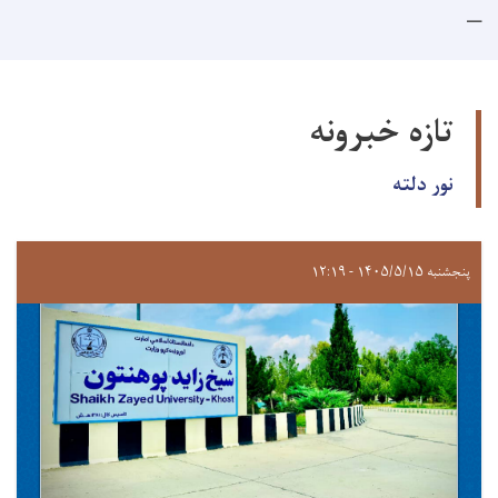
تازه خبرونه
نور دلته
پنجشنبه ۱۴۰۵/۵/۱۵ - ۱۲:۱۹