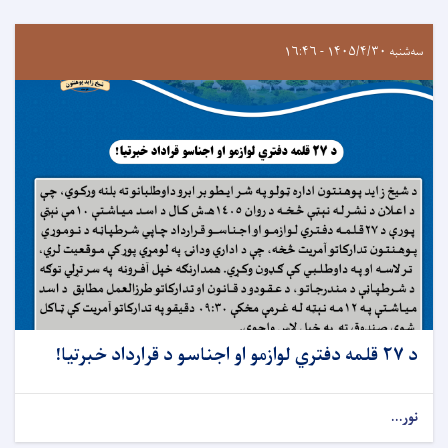
سه‌شنبه ۱۴۰۵/۴/۳۰ - ۱۶:۴۶
د ۲۷ قلمه دفتري لوازمو او اجناسو د قرارداد خبرتيا!
نور...