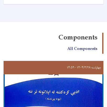
Components
All Components
چهارشنبه ۱۴۰۴/۳/۲۸ - ۱۴:۵۹