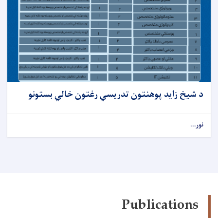
د شیخ زاید پوهنتون تدریسي رغتون خالي بستونو
نور...
Publications