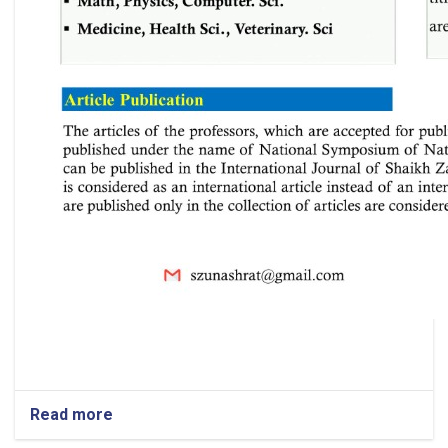
Read more
about
National