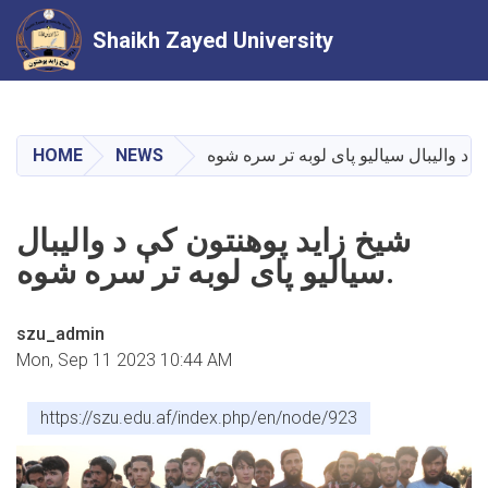
Shaikh Zayed University
Skip
to
main
HOME
NEWS
content
شیخ زاید پوهنتون کې د والیبال
سیالیو پای لوبه تر سره شوه.
szu_admin
Mon, Sep 11 2023 10:44 AM
https://szu.edu.af/index.php/en/node/923