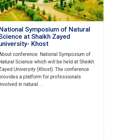
National Symposium of Natural
Science at Shaikh Zayed
university- Khost
About conference: National Symposium of
Natural Science which will be held at Sheikh
Zayed University (Khost). The conference
provides a platform for professionals
involved in natural. . .