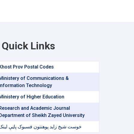
Quick Links
Khost Prov Postal Codes
Ministery of Communications &
Information Technology
Ministery of Higher Education
Research and Academic Journal
Department of Sheikh Zayed University
خوست شیخ زاید پوهنتون فسبوک پاڼې لینک