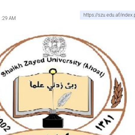
https://szu.edu.af/inde
1:29 AM