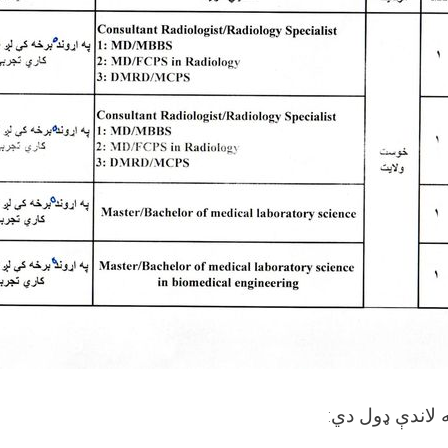
:
 لاندې ډول دي