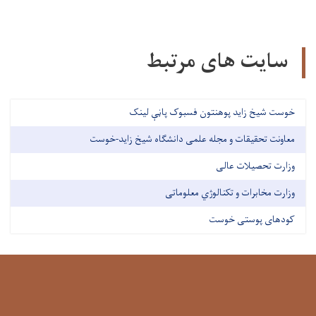
سایت های مرتبط
خوست شیخ زاید پوهنتون فسبوک پاڼې لینک
معاونت تحقیقات و مجله علمی دانشگاه شیخ زاید-خوست
وزارت تحصیلات عالی
وزارت مخابرات و تکنالوژي معلوماتی
کودهای پوستی خوست