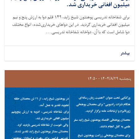
میلیون افغانی خریداری شد.
برای شفاخانه تدریسی پوهنتون شیخ زاید، ۱۴۹ قلم دوا به ارزش پنج و نیم
میلیون افغانی خریداری گردید. در این دواهای خریداری‌شده، انواع مختلف
دوا شامل است که با آن، دواخانه شفاخانه تدریسی. . .
بیشتر
پنجشنبه ۱۴۰۴/۸/۲۹ - ۱۴:۵۰