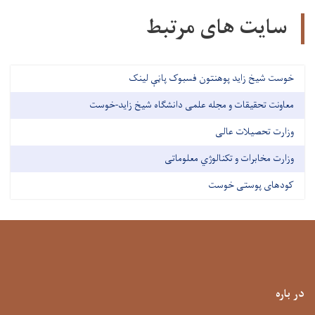
سایت های مرتبط
خوست شیخ زاید پوهنتون فسبوک پاڼې لینک
معاونت تحقیقات و مجله علمی دانشگاه شیخ زاید-خوست
وزارت تحصیلات عالی
وزارت مخابرات و تکنالوژي معلوماتی
کودهای پوستی خوست
در باره