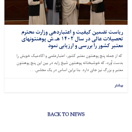
ریاست تضمین کیفیت و اعتباردهی وزارت محترم
تحصیلات عالی در سال ۱۴۰۲ هـ.ش پوهنتونهای
معتبر کشور را بررسی و ارزیابی نمود
که از جمله پنج پوهنتون معتبر کشور، اعتبارعلمی و اکادمیک خویش را
بدست آورد، که خوشبختانه پوهنتون شیخ زاید در بین این پنج پوهنتون
معتبر و بزرگ نیز جای دارد. بنا براین اساس در یک مجلس. . .
بیشتر
BACK TO NEWS