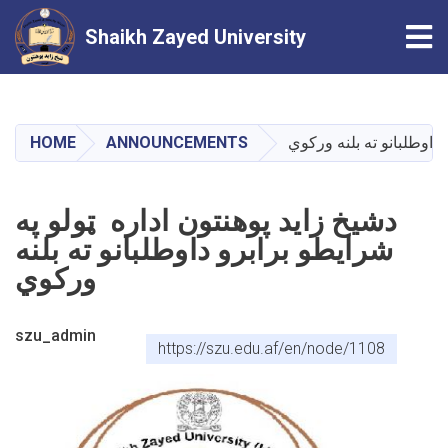
Tog
Shaikh Zayed University
Skip
to
main
 داوطلبانو ته بلنه ورکوي
ANNOUNCEMENTS
HOME
content
دشیخ زاید پوهنتون اداره ټولو په
شرایطو برابرو داوطلبانو ته بلنه
ورکوي
szu_admin
https://szu.edu.af/en/node/1108