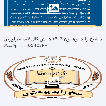
د شيخ زايد پوهنتون ۱۴۰۴ هـ.ش کال لاسته راوړنې
Wed, Apr 29 2026 4:05 PM