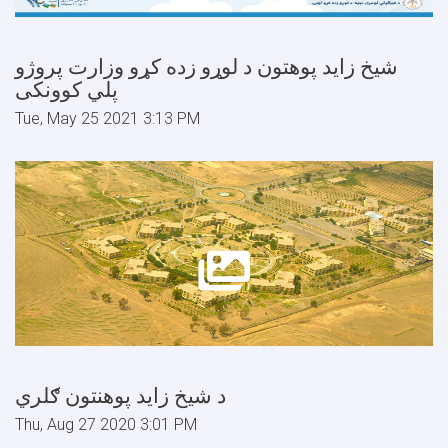
شیخ زاید پوهتون د لوړو زده کړو وزارت پروژو
پلي کوونکی
Tue, May 25 2021 3:13 PM
د شیخ زاید پوهنتون ګلري
Thu, Aug 27 2020 3:01 PM