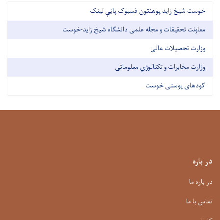
خوست شیخ زاید پوهنتون فسبوک پاڼې لینک
معاونت تحقیقات و مجله علمی دانشگاه شیخ زاید-خوست
وزارت تحصیلات عالی
وزارت مخابرات و تکنالوژي معلوماتی
کودهای پوستی خوست
در باره
در باره ما
تماس با ما