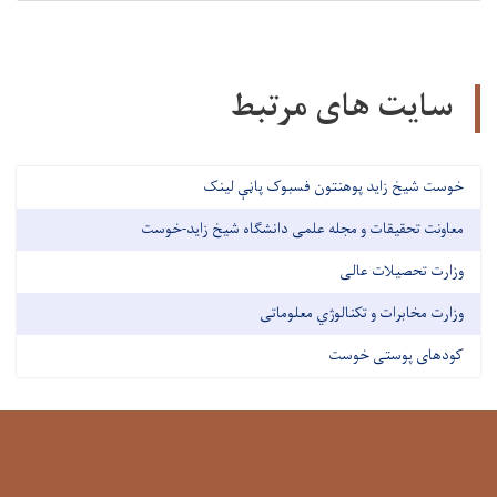
سایت های مرتبط
خوست شیخ زاید پوهنتون فسبوک پاڼې لینک
معاونت تحقیقات و مجله علمی دانشگاه شیخ زاید-خوست
وزارت تحصیلات عالی
وزارت مخابرات و تکنالوژي معلوماتی
کودهای پوستی خوست