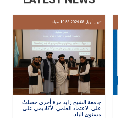
اثنين, أبريل 08 2024 10:58 صباحا
جامعة الشيخ زايد مرة أخرى حصلَتْ
على الاعتماد العلمي الأكاديمي على
مستوى البلد.