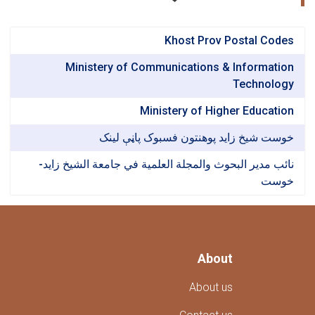
المستشفى
التعليمي
التابـــع
Khost Prov Postal Codes
لجامعة
الشيخ
Ministery of Communications & Information
زايد.
Technology
Ministery of Higher Education
خوست شیخ زاید پوهنتون فسبوک پاڼې لینک
نائب مدير البحوث والمجلة العلمية في جامعة الشيخ زايد-
خوست
About
About us