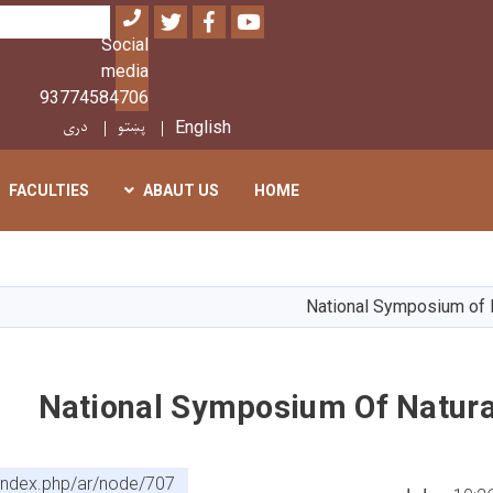
Twitter
Facebook
Youtube
بحث
Social
media
93774584706
پښتو
دری
English
FACULTIES
ABAUT US
HOME
تجاوز
إلى
المحتوى
National Symposium of 
الرئيسي
National Symposium Of Natura
f/index.php/ar/node/707