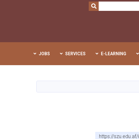
SEARCH
JOBS
SERVICES
E-LEARNING
https://szu.edu.a