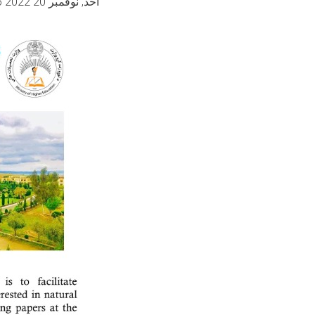
أحد, نوفمبر 20 2022 10:26 صباحا