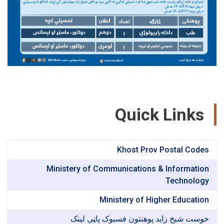
Quick Link
Khost Prov Postal Co
Ministery of Communications & Informat
Technol
Ministery of Higher Educat
ت شیخ زاید پوهنتون فسبوک پاڼې لینک