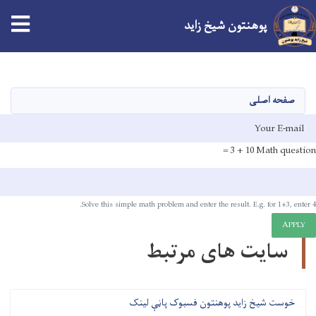
پوهنتون شیخ زاید
Skip
to
main
صفحه اصلی
content
E-mai
10 + 3 =
Math question
Solve this simple math problem and enter the result. E.g. for 1+3, enter 4.
APPLY
سایت های مرتبط
خوست شیخ زاید پوهنتون فسبوک پاڼې لینک