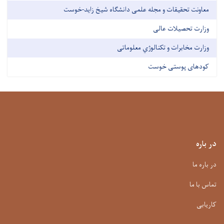
معاونت تحقیقات و مجله علمی دانشگاه شیخ زاید-خوست
وزارت تحصیلات عالی
وزارت مخابرات و تکنالوژي معلوماتی
کودهای پوستی خوست
در باره
در باره ما
تماس با ما
کاریابی