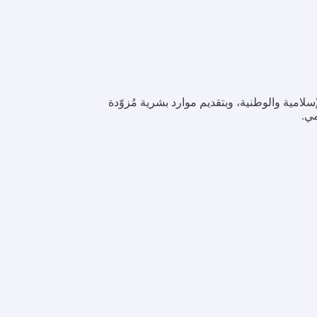
إسلامية
والوطنية،
وبتقديم
موارد
بشرية
مُزوّدة
مي.