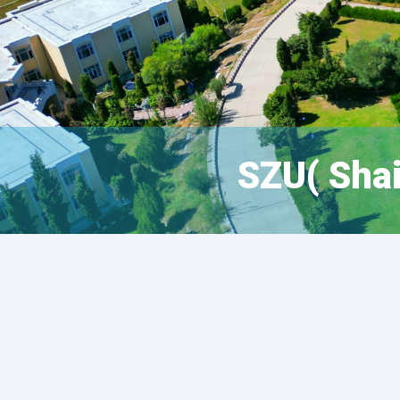
SZU( Shai