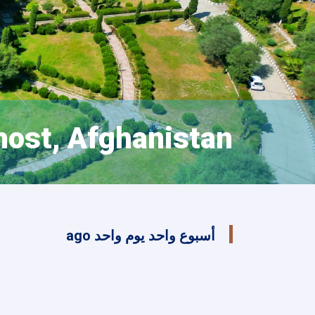
host, Afghanistan
أسبوع واحد يوم واحد ago